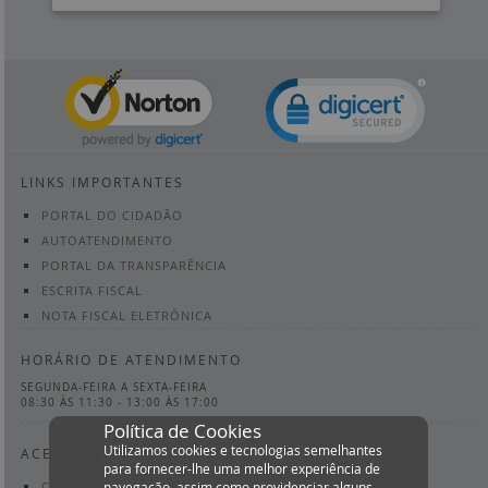
Fevereiro
Janeiro
LINKS IMPORTANTES
PORTAL DO CIDADÃO
AUTOATENDIMENTO
PORTAL DA TRANSPARÊNCIA
ESCRITA FISCAL
NOTA FISCAL ELETRÔNICA
HORÁRIO DE ATENDIMENTO
SEGUNDA-FEIRA A SEXTA-FEIRA
08:30 ÀS 11:30 - 13:00 ÀS 17:00
Política de Cookies
Utilizamos cookies e tecnologias semelhantes
ACESSO À INFORMAÇÃO
para fornecer-lhe uma melhor experiência de
CONHEÇA A LEI
navegação, assim como providenciar alguns