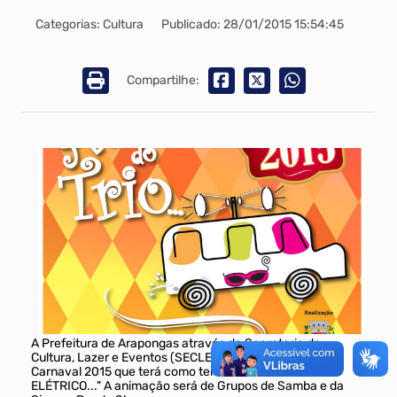
Categorias: Cultura
Publicado: 28/01/2015 15:54:45
Compartilhe:
A Prefeitura de Arapongas através da Secretaria da
Cultura, Lazer e Eventos (SECLE), dá a largada para o
Carnaval 2015 que terá como tema ATRÁS DO TRIO
ELÉTRICO..." A animação será de Grupos de Samba e da