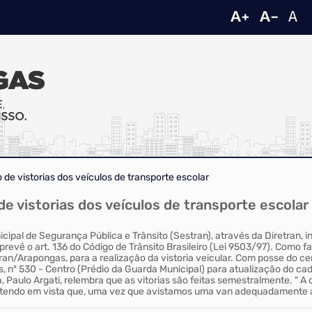
 de vistorias dos veículos de transporte escolar
de vistorias dos veículos de transporte escolar
cipal de Segurança Pública e Trânsito (Sestran), através da Diretran, 
prevê o art. 136 do Código de Trânsito Brasileiro (Lei 9503/97). Como f
n/Arapongas, para a realização da vistoria veicular. Com posse do cert
, nº 530 - Centro (Prédio da Guarda Municipal) para atualização do ca
 Paulo Argati, relembra que as vitorias são feitas semestralmente. " A
ão, tendo em vista que, uma vez que avistamos uma van adequadamente a