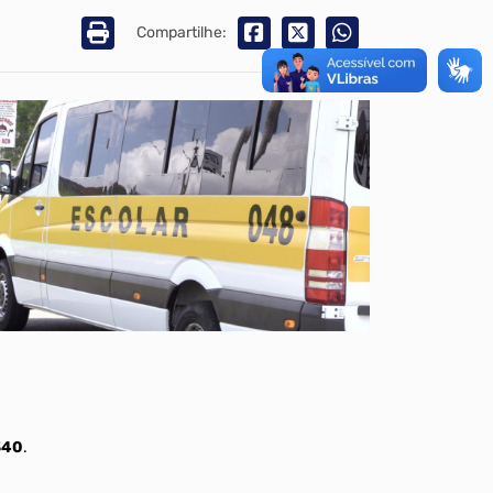
Compartilhe:
340
.