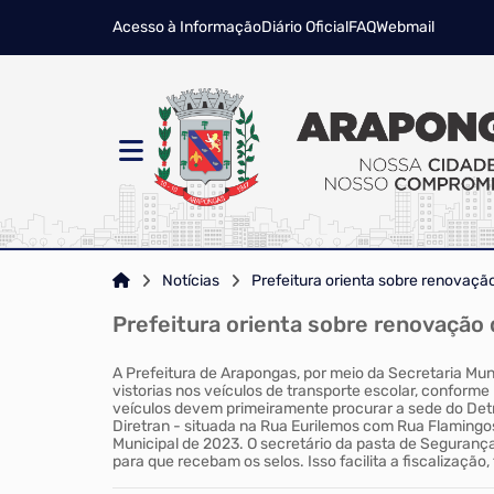
Acesso à Informação
Diário Oficial
FAQ
Webmail
Notícias
Prefeitura orienta sobre renovação
Prefeitura orienta sobre renovação 
A Prefeitura de Arapongas, por meio da Secretaria Muni
vistorias nos veículos de transporte escolar, conforme 
veículos devem primeiramente procurar a sede do Detra
Diretran - situada na Rua Eurilemos com Rua Flamingos
Municipal de 2023. O secretário da pasta de Segurança,
para que recebam os selos. Isso facilita a fiscalizaç