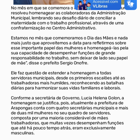
No mês em que se comemora o mês das mães, a prefeitura
resolveu homenagear as colaboradoras da Administração
Municipal, lembrando seu desafio diário de conciliar a
maternidade com o trabalho profissional, através de uma
confraternização no Centro Administrativo.
Estamos no mês que comemoramos o Dia das Mães e nada
mais justo que aproveitemos a data para refletirmos sobre
esse importante papel das mulheres e homenageá-las pela
sua capacidade de desempenhar funções de grande
responsabilidade no trabalho, sem deixar de lado seu papel
de mãe", disse o prefeito Sergio Onofre.
Ele faz questão de estender a homenagem a todas
servidoras municipais, desde os primeiros escalões até as
trabalhadoras mais humildes, reconhecendo as batalhas
diárias para harmonizar suas vidas familiares e laborais.
Conforme a secretária de Governo, Lucia Helena Golon, a
homenagem se justifica, pois, atualmente a prefeitura de
Arapongas conta com quatro secretárias municipais e mais
de duas mil mulheres no seu quadro de servidores,
composta por uma maioria considerável de mães
trabalhadoras, que muitas vezes desempenham funções
que até há pouco tempo atrás, eram exclusivamente
masculinas.