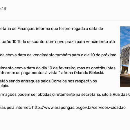
6:18
etaria de Finanças, informa que foi prorrogada a data de
a terão 10 % de desconto, com novo prazo para vencimento até
ce com a data de vencimento também para o dia 10 do próximo
mento com a data do dia 10 de fevereiro, mas os contribuintes
etuarem os pagamentos à vista.", afirma Orlando Bieleski.
estão sendo entregues pelos Correios nos respectivos
ípio.
formações podem ser obtidas diretamente na secretaria, sito à Rua das
guias pela internet: http://www.arapongas.pr.gov.br/servicos-cidadao