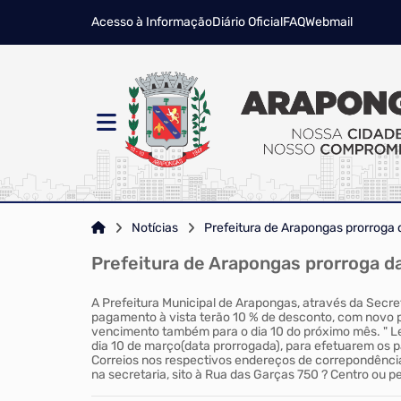
Acesso à Informação
Diário Oficial
FAQ
Webmail
Notícias
Prefeitura de Arapongas prorroga
Prefeitura de Arapongas prorroga 
A Prefeitura Municipal de Arapongas, através da Secre
pagamento à vista terão 10 % de desconto, com novo 
vencimento também para o dia 10 do próximo mês. " Le
dia 10 de março(data prorrogada), para efetuarem os pa
Correios nos respectivos endereços de correpondência
na secretaria, sito à Rua das Garças 750 ? Centro ou 