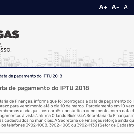
 data de pagamento do IPTU 2018
data de pagamento do IPTU 2018
taria de Finanças, informa que foi prorrogada a data de pagamento do
prazo para vencimento até o dia 10 de março. Parcelamento em 10 ve
mbramos ainda que, nos carnês constarão o vencimento com a data do d
gamentos à vista.", afirma Orlando Bieleski.A Secretaria de Finanças i
s cadastrados no município.A Secretaria de Finanças reforça ainda q
pelos telefones 3902-1008, 3902-1085 ou 3902-1130 (Setor de Cadastro).