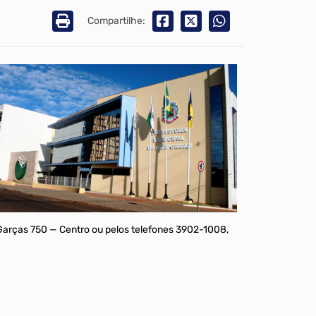
Compartilhe:
 Garças 750 — Centro ou pelos telefones 3902-1008,